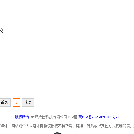
校
首页
1
末页
版权所有:
赤峰腾信科技有限公司
ICP证:
蒙ICP备2025026103号-1
何媒体、网站或个人未经本网协议授权不得转载、链接、转贴或以其他方式复制发表，