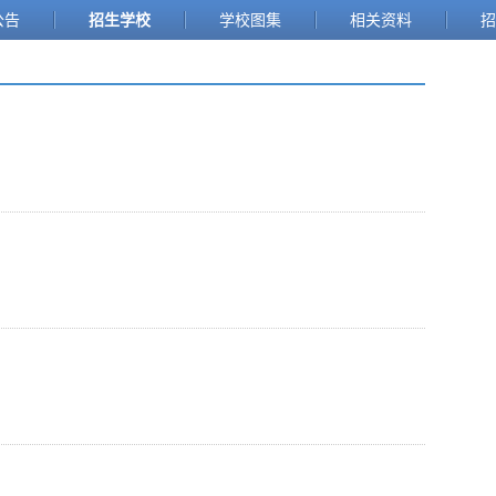
公告
招生学校
学校图集
相关资料
招